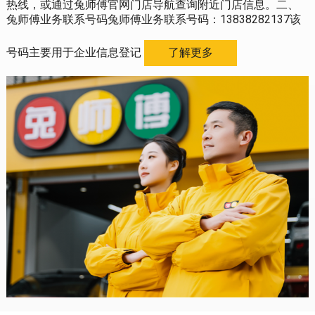
热线，或通过兔师傅官网门店导航查询附近门店信息。二、
兔师傅业务联系号码兔师傅业务联系号码：13838282137该
号码主要用于企业信息登记
了解更多