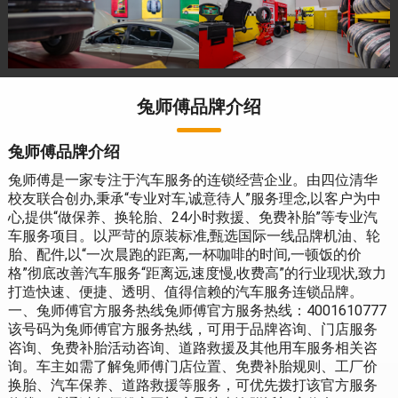
兔师傅品牌介绍
兔师傅品牌介绍
兔师傅是一家专注于汽车服务的连锁经营企业。由四位清华
校友联合创办,秉承“专业对车,诚意待人”服务理念,以客户为中
心,提供“做保养、换轮胎、24小时救援、免费补胎”等专业汽
车服务项目。以严苛的原装标准,甄选国际一线品牌机油、轮
胎、配件,以“一次晨跑的距离,一杯咖啡的时间,一顿饭的价
格”彻底改善汽车服务“距离远,速度慢,收费高”的行业现状,致力
打造快速、便捷、透明、值得信赖的汽车服务连锁品牌。
一、兔师傅官方服务热线兔师傅官方服务热线：4001610777
该号码为兔师傅官方服务热线，可用于品牌咨询、门店服务
咨询、免费补胎活动咨询、道路救援及其他用车服务相关咨
询。车主如需了解兔师傅门店位置、免费补胎规则、工厂价
换胎、汽车保养、道路救援等服务，可优先拨打该官方服务